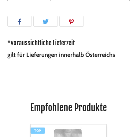
*voraussichtliche Lieferzeit
gilt für Lieferungen innerhalb Österreichs
Empfohlene Produkte
Kanzi
TOP