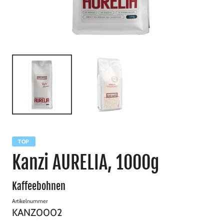
TOP
Kanzi AURELIA, 1000g
Kaffeebohnen
Artikelnummer
KANZ0002