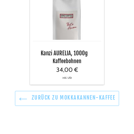
AURELIA,
1000g
Kanzi AURELIA, 1000g
Kaffeebohnen
34,00 €
inkl. USt
ZURÜCK ZU MOKKAKANNEN-KAFFEE