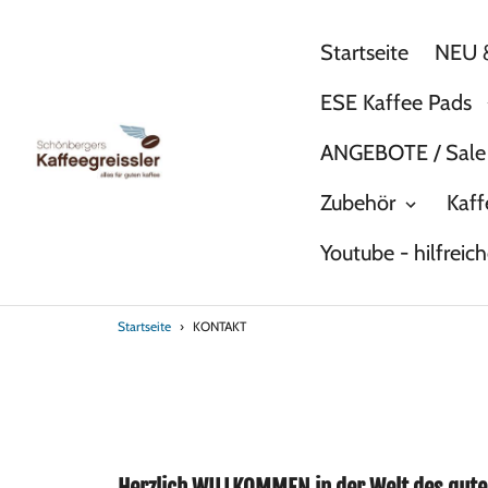
Direkt
zum
Startseite
NEU &
Inhalt
ESE Kaffee Pads
ANGEBOTE / Sale
Zubehör
Kaff
Youtube - hilfreic
Startseite
›
KONTAKT