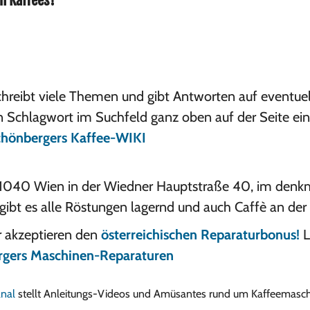
n Kaffees!
hreibt viele Themen und gibt Antworten auf eventuel
in Schlagwort im Suchfeld ganz oben auf der Seite e
hönbergers Kaffee-WIKI
in 1040 Wien in der Wiedner Hauptstraße 40, im de
gibt es alle Röstungen lagernd und auch Caffè an der 
r akzeptieren den
österreichischen Reparaturbonus!
L
gers Maschinen-Reparaturen
nal
stellt Anleitungs-Videos und Amüsantes rund um Kaffeemaschi