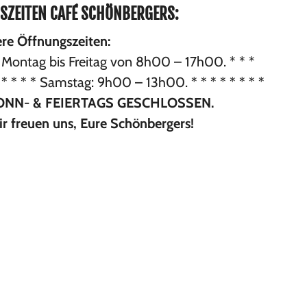
SZEITEN CAFÉ SCHÖNBERGERS:
re Öffnungszeiten:
is Freitag von 8h00 – 17h00. * * *
amstag: 9h00 – 13h00. * * * * * * * *
ONN- & FEIERTAGS GESCHLOSSEN.
r freuen uns, Eure Schönbergers!