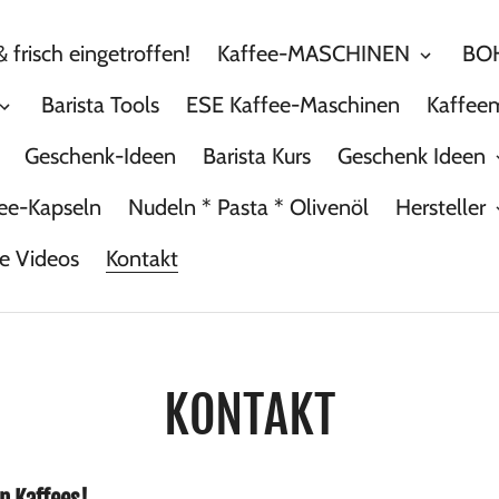
 frisch eingetroffen!
Kaffee-MASCHINEN
BOH
Barista Tools
ESE Kaffee-Maschinen
Kaffee
Geschenk-Ideen
Barista Kurs
Geschenk Ideen
ee-Kapseln
Nudeln * Pasta * Olivenöl
Hersteller
he Videos
Kontakt
KONTAKT