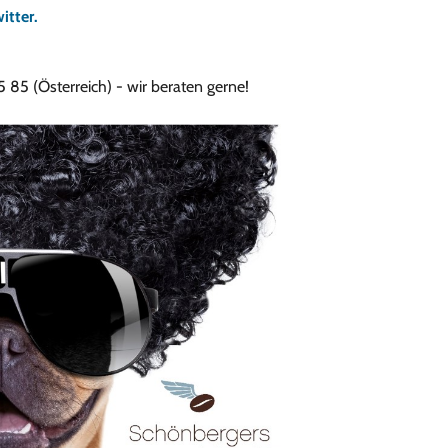
itter.
85 (Österreich) - wir beraten gerne!