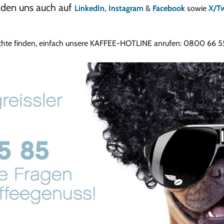
inden uns auch auf
LinkedIn,
Instagram
&
Facebook
sowie
X/Tw
uchte finden, einfach unsere KAFFEE-HOTLINE anrufen: 0800 66 55 