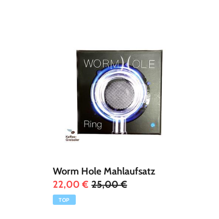
Worm Hole Mahlaufsatz
22,00 €
25,00 €
TOP