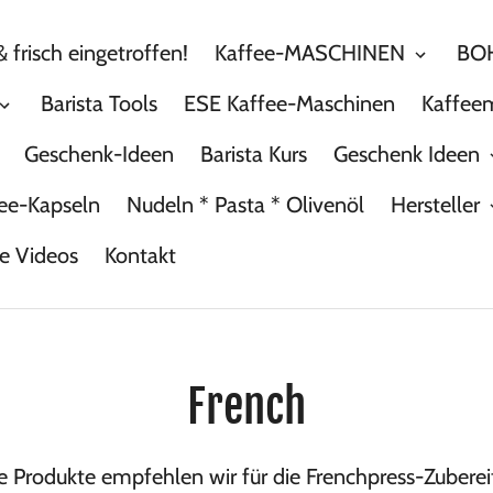
 frisch eingetroffen!
Kaffee-MASCHINEN
BOH
Barista Tools
ESE Kaffee-Maschinen
Kaffee
Geschenk-Ideen
Barista Kurs
Geschenk Ideen
ee-Kapseln
Nudeln * Pasta * Olivenöl
Hersteller
he Videos
Kontakt
S
French
a
e Produkte empfehlen wir für die Frenchpress-Zuberei