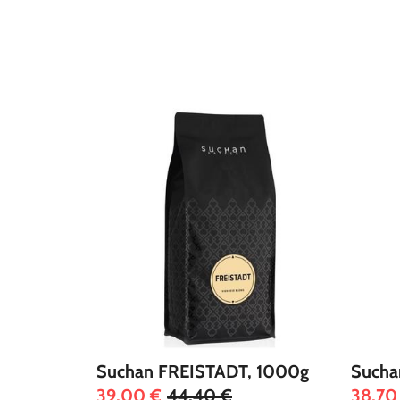
Suchan FREISTADT, 1000g
Sucha
39,00 €
44,40 €
38,70