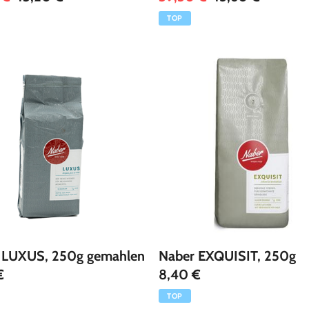
TOP
 LUXUS, 250g gemahlen
Naber EXQUISIT, 250g
€
8,40 €
TOP