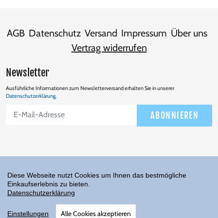
AGB
Datenschutz
Versand
Impressum
Über uns
Vertrag widerrufen
Newsletter
Ausführliche Informationen zum Newsletterversand erhalten Sie in unserer
Datenschutzerklärung
.
Abonnieren
ABONNIEREN
Sie
unsere
Mailingliste
Diese Webseite nutzt Cookies um Ihnen das bestmögliche
Einkaufserlebnis zu bieten.
Facebook
Twitter
Instagram
YouTube
Datenschutzerklärung
Shop erstellt mit VersaCommerce.
Alle Cookies akzeptieren
Einstellungen