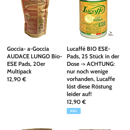
Goccia- a-Goccia
Lucaffé BIO ESE-
AUDACE LUNGO Bio-
Pads, 25 Stück in der
ESE Pads, 20er
Dose -> ACHTUNG:
Multipack
nur noch wenige
vorhanden, Lucaffe
12,90 €
löst diese Röstung
leider auf!
12,90 €
NEU