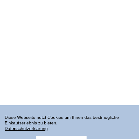
Diese Webseite nutzt Cookies um Ihnen das bestmögliche
Einkaufserlebnis zu bieten.
Datenschutzerklärung