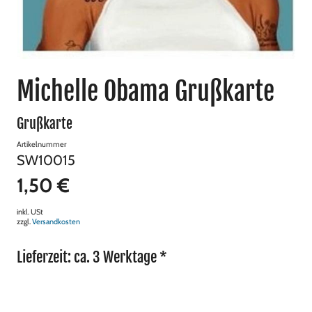
Michelle Obama Grußkarte
Grußkarte
Artikelnummer
SW10015
1,50 €
inkl. USt
zzgl.
Versandkosten
Lieferzeit: ca. 3 Werktage *