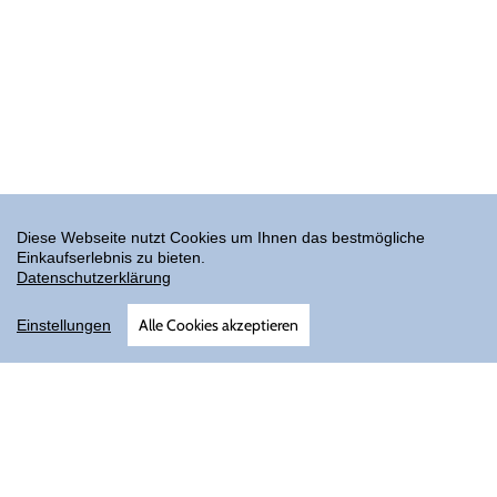
Diese Webseite nutzt Cookies um Ihnen das bestmögliche
Einkaufserlebnis zu bieten.
Datenschutzerklärung
Alle Cookies akzeptieren
Einstellungen
AGB
Datenschutz
Versand
Impressum
Über uns