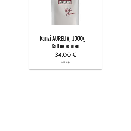
Kanzi AURELIA, 1000g
Kaffeebohnen
34,00 €
inkl. USt