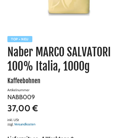
TOP + NEU
Naber MARCO SALVATORI
100% Italia, 1000g
Kaffeebohnen
Artikelnummer
NABB009
37,00 €
inkl. USt
zzgl.
Versandkosten