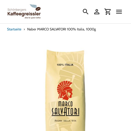
Direkt
zum
Suchen
Einloggen
Einkaufs
Inhalt
Startseite
›
Naber MARCO SALVATORI 100% Italia, 1000g