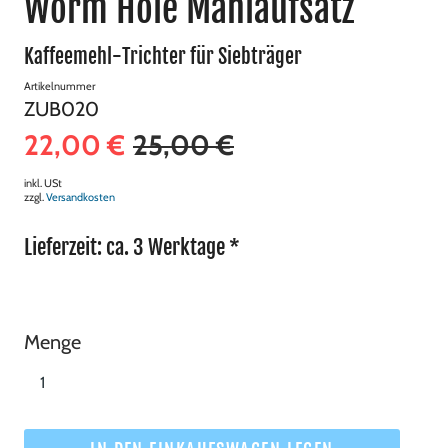
Worm Hole Mahlaufsatz
Kaffeemehl-Trichter für Siebträger
Artikelnummer
ZUB020
22,00 €
25,00 €
inkl. USt
zzgl.
Versandkosten
Lieferzeit: ca. 3 Werktage *
Menge